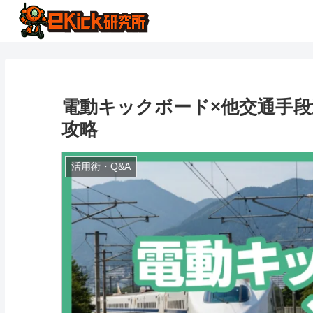
電動キックボード×他交通手段
攻略
活用術・Q&A