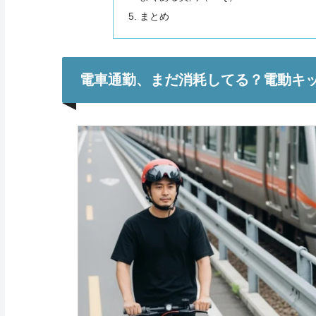
まとめ
電車通勤、まだ消耗してる？電動キ