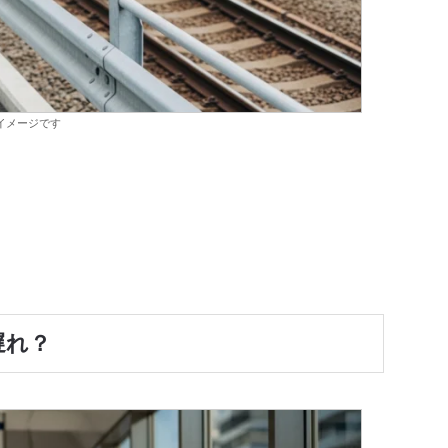
イメージです
遅れ？