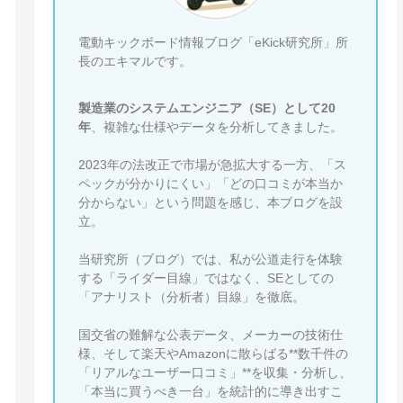
電動キックボード情報ブログ「eKick研究所」所
長のエキマルです。
製造業のシステムエンジニア（SE）として20
年
、複雑な仕様やデータを分析してきました。
2023年の法改正で市場が急拡大する一方、「ス
ペックが分かりにくい」「どの口コミが本当か
分からない」という問題を感じ、本ブログを設
立。
当研究所（ブログ）では、私が公道走行を体験
する「ライダー目線」ではなく、SEとしての
「アナリスト（分析者）目線」を徹底。
国交省の難解な公表データ、メーカーの技術仕
様、そして楽天やAmazonに散らばる**数千件の
「リアルなユーザー口コミ」**を収集・分析し、
「本当に買うべき一台」を統計的に導き出すこ