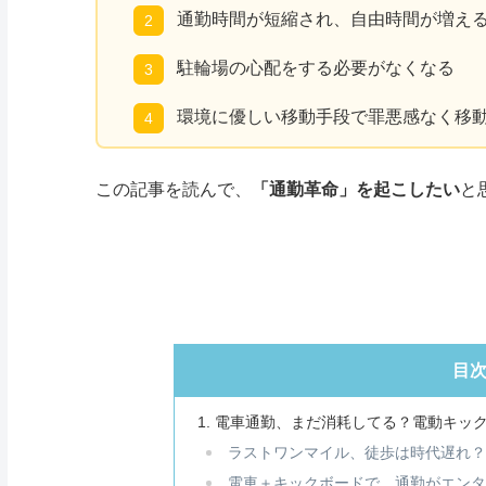
通勤時間が短縮され、自由時間が増え
駐輪場の心配をする必要がなくなる
環境に優しい移動手段で罪悪感なく移
この記事を読んで、
「通勤革命」を起こしたい
と
目
電車通勤、まだ消耗してる？電動キッ
ラストワンマイル、徒歩は時代遅れ
電車＋キックボードで、通勤がエン