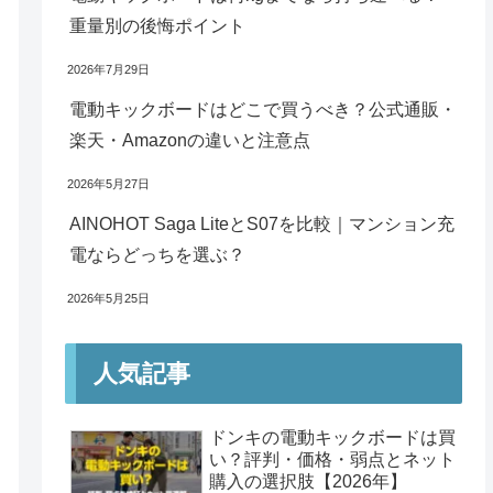
重量別の後悔ポイント
2026年7月29日
電動キックボードはどこで買うべき？公式通販・
楽天・Amazonの違いと注意点
2026年5月27日
AINOHOT Saga LiteとS07を比較｜マンション充
電ならどっちを選ぶ？
2026年5月25日
人気記事
ドンキの電動キックボードは買
い？評判・価格・弱点とネット
購入の選択肢【2026年】