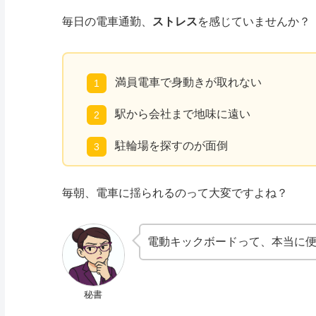
毎日の電車通勤、
ストレス
を感じていませんか？
満員電車で身動きが取れない
駅から会社まで地味に遠い
駐輪場を探すのが面倒
毎朝、電車に揺られるのって大変ですよね？
電動キックボードって、本当に
秘書