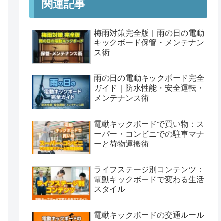
関連記事
梅雨対策完全版｜雨の日の電動
キックボード保管・メンテナン
ス術
雨の日の電動キックボード完全
ガイド｜防水性能・安全運転・
メンテナンス術
電動キックボードで買い物：ス
ーパー・コンビニでの駐車マナ
ーと荷物運搬術
ライフステージ別コンテンツ：
電動キックボードで変わる生活
スタイル
電動キックボードの交通ルール