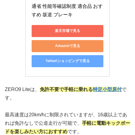
通省 性能等確認制度 適合品 おす
すめ 坂道 ブレーキ
楽天市場で見る
Amazonで見る
Yahoo!ショッピングで見る
ZERO9 Liteは、
免許不要で手軽に乗れる
特定小型原付
で
す。
最高速度は20km/hに制限されていますが、16歳以上であ
れば免許なしで公道走行が可能で、
手軽に電動キックボー
ドを楽しみたい方におすすめ
です。