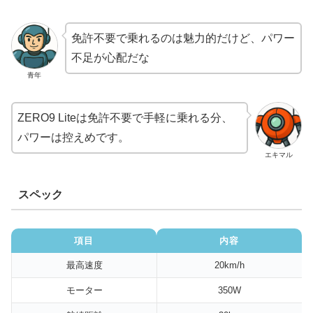
免許不要で乗れるのは魅力的だけど、パワー
不足が心配だな
青年
ZERO9 Liteは免許不要で手軽に乗れる分、
パワーは控えめです。
エキマル
スペック
項目
内容
最高速度
20km/h
モーター
350W