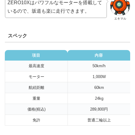
ZERO10Xはパワフルなモーターを搭載して
いるので、坂道も楽に走行できます。
エキマル
スペック
項目
内容
最高速度
50km/h
モーター
1,000W
航続距離
60km
重量
24kg
価格(税込)
289,800円
免許
普通二輪以上