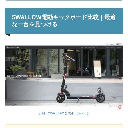
SWALLOW電動キックボード比較｜最適
な一台を見つける
引用：SWALLOW 公式ホームページ