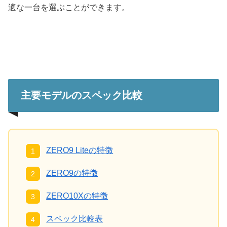
適な一台を選ぶことができます。
主要モデルのスペック比較
ZERO9 Liteの特徴
ZERO9の特徴
ZERO10Xの特徴
スペック比較表