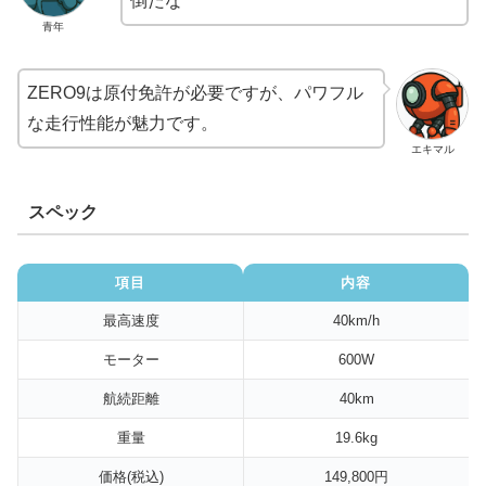
倒だな
青年
ZERO9は原付免許が必要ですが、パワフル
な走行性能が魅力です。
エキマル
スペック
項目
内容
最高速度
40km/h
モーター
600W
航続距離
40km
重量
19.6kg
価格(税込)
149,800円