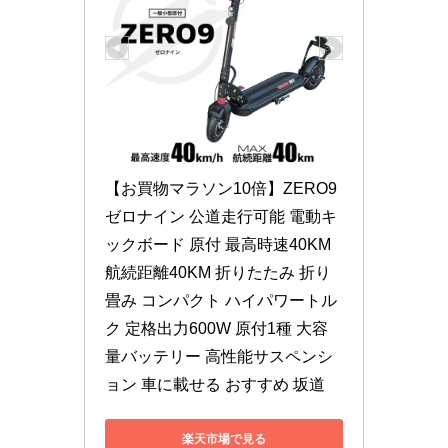
【お買物マラソン10倍】ZERO9 
ゼロナイン 公道走行可能 電動キ
ックボード 原付 最高時速40KM 
航続距離40KM 折りたたみ 折り
畳み コンパクト ハイパワートル
ク 定格出力600W 原付1種 大容
量バッテリー 高性能サスペンシ
ョン 車に載せる おすすめ 坂道
楽天市場で見る