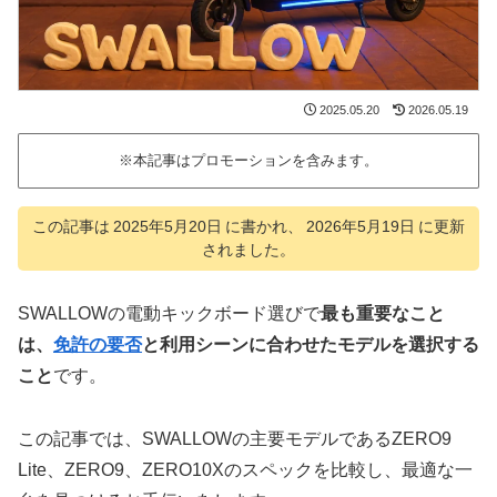
2025.05.20
2026.05.19
※本記事はプロモーションを含みます。
この記事は
2025年5月20日
に書かれ、
2026年5月19日
に更新
されました。
SWALLOWの電動キックボード選びで
最も重要なこと
は、
免許の要否
と利用シーンに合わせたモデルを選択する
こと
です。
この記事では、SWALLOWの主要モデルであるZERO9
Lite、ZERO9、ZERO10Xのスペックを比較し、最適な一