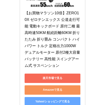
【お買物マラソン10倍】ZERO1
0X ゼロテンエックス 公道走行可
能 電動キックボード 原付二種 最
高時速50KM 航続距離60KM 折り
たたみ 折り畳み コンパクト ハイ
パワー トルク 定格出力1000W 
デュアルモーター 原付2種大容量
バッテリー 高性能 スイングアー
ム式 サスペンション
楽天市場で見る
Amazonで見る
Yahoo!ショッピングで見る