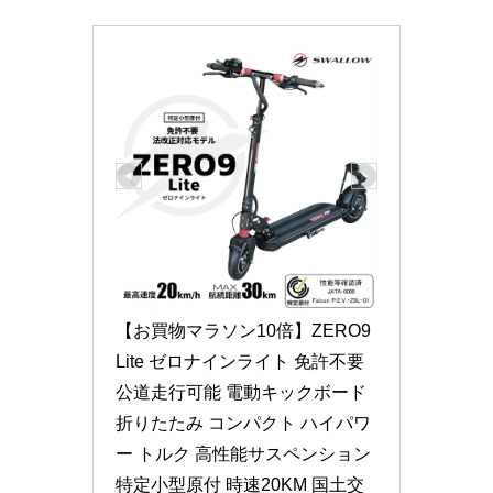
【お買物マラソン10倍】ZERO9 
Lite ゼロナインライト 免許不要 
公道走行可能 電動キックボード 
折りたたみ コンパクト ハイパワ
ー トルク 高性能サスペンション 
特定小型原付 時速20KM 国土交