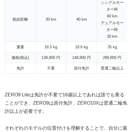
シングルモー
ター時
60 km
航続距離
30 km
40 km
デュアルモー
ター時
30 km
重量
18.5 kg
19.6 kg
35 kg
価格(税込)
139,800 円
149,800 円
289,800 円
免許
不要
原付免許
普通二輪以上
ZERO9 Liteは免許が不要で16歳以上であれば誰でも乗る
ことができ、ZERO9は原付免許、ZERO10Xは普通二輪免
許以上が必要です。
それぞれのモデルの位置付けを理解することで、自分に最