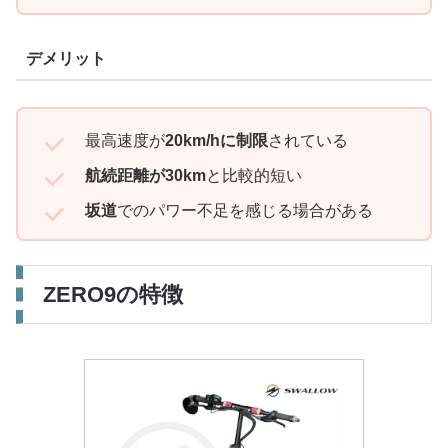
デメリット
最高速度が
20km/hに制限
されている
航続距離が30km
と比較的短い
坂道
でのパワー不足を感じる場合がある
ZERO9の特徴