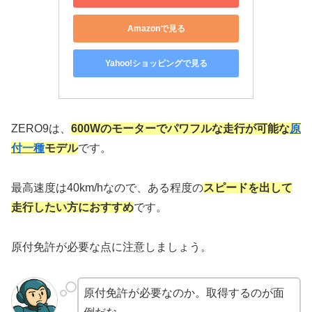
Amazonで見る
Yahoo!ショッピングで見る
ZERO9は、
600Wのモーターでパワフルな走行が可能な
原
付一種
モデル
です。
最高速度は40km/hなので、ある程度の
スピードを出して
走行したい方におすすめ
です。
原付免許が必要な点に注意しましょう。
原付免許が必要なのか。取得するのが面