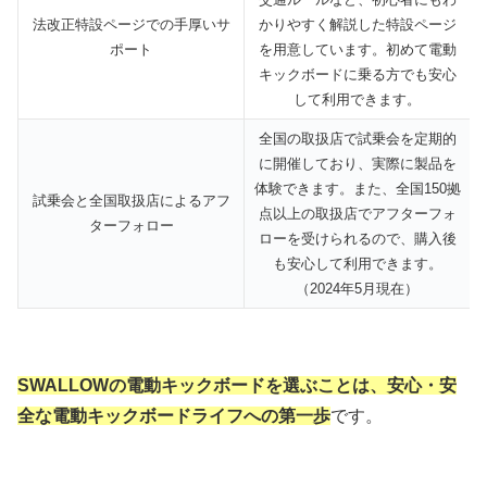
法改正特設ページでの手厚いサ
かりやすく解説した特設ページ
ポート
を用意しています。初めて電動
キックボードに乗る方でも安心
して利用できます。
全国の取扱店で試乗会を定期的
に開催しており、実際に製品を
体験できます。また、全国150拠
試乗会と全国取扱店によるアフ
点以上の取扱店でアフターフォ
ターフォロー
ローを受けられるので、購入後
も安心して利用できます。
（2024年5月現在）
SWALLOWの電動キックボードを選ぶことは、安心・安
全な電動キックボードライフへの第一歩
です。