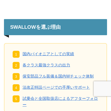
SWALLOWを選ぶ理由
国内パイオニアとしての実績
各クラス最強クラスの出力
保安部品フル装備＆国内Wチェック体制
法改正特設ページでの手厚いサポート
試乗会と全国取扱店によるアフターフォロ
ー