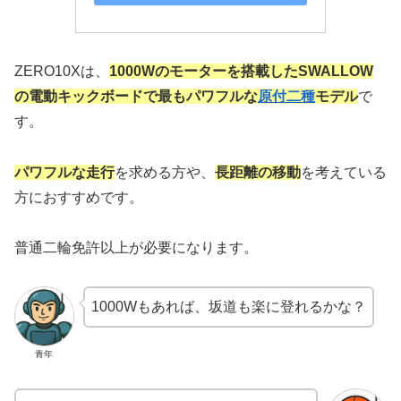
ZERO10Xは、
1000Wのモーターを搭載したSWALLOW
の電動キックボードで最もパワフルな
原付二種
モデル
で
す。
パワフルな走行
を求める方や、
長距離の移動
を考えている
方におすすめです。
普通二輪免許以上が必要になります。
1000Wもあれば、坂道も楽に登れるかな？
青年