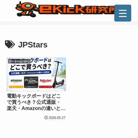
JPStars
Uncategorized
電動キックボードはどこ
で買うべき？公式通販・
楽天・Amazonの違いと注
意点
2026.05.27