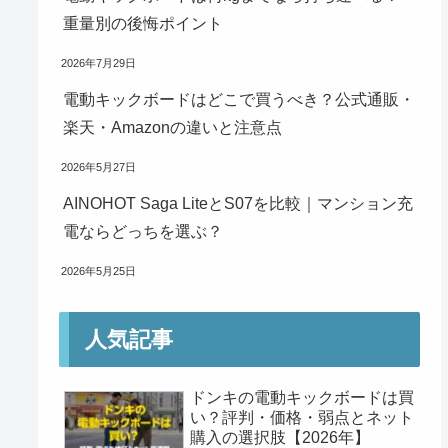
重量別の後悔ポイント
2026年7月29日
電動キックボードはどこで買うべき？公式通販・
楽天・Amazonの違いと注意点
2026年5月27日
AINOHOT Saga LiteとS07を比較｜マンション充
電ならどっちを選ぶ？
2026年5月25日
人気記事
ドンキの電動キックボードは買
い？評判・価格・弱点とネット
購入の選択肢【2026年】