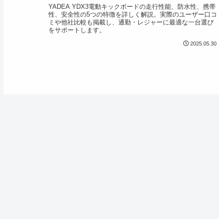
YADEA YDX3電動キックボードの走行性能、防水性、携帯
性、安全性の5つの特徴を詳しく解説。実際のユーザー口コ
ミや他社比較も掲載し、通勤・レジャーに最適な一台選び
をサポートします。
2025.05.30