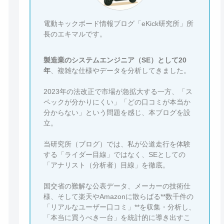
電動キックボード情報ブログ「eKick研究所」所
長のエキマルです。
製造業のシステムエンジニア（SE）として20
年
、複雑な仕様やデータを分析してきました。
2023年の法改正で市場が急拡大する一方、「ス
ペックが分かりにくい」「どの口コミが本当か
分からない」という問題を感じ、本ブログを設
立。
当研究所（ブログ）では、私が公道走行を体験
する「ライダー目線」ではなく、SEとしての
「アナリスト（分析者）目線」を徹底。
国交省の難解な公表データ、メーカーの技術仕
様、そして楽天やAmazonに散らばる**数千件の
「リアルなユーザー口コミ」**を収集・分析し、
「本当に買うべき一台」を統計的に導き出すこ