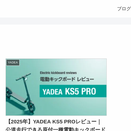
ブログ
YADEA
【2025年】YADEA KS5 PROレビュー｜
公道走行できる原付一種電動キックボード