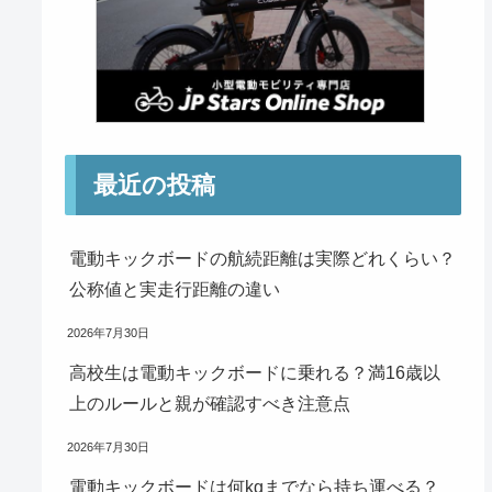
最近の投稿
電動キックボードの航続距離は実際どれくらい？
公称値と実走行距離の違い
2026年7月30日
高校生は電動キックボードに乗れる？満16歳以
上のルールと親が確認すべき注意点
2026年7月30日
電動キックボードは何kgまでなら持ち運べる？