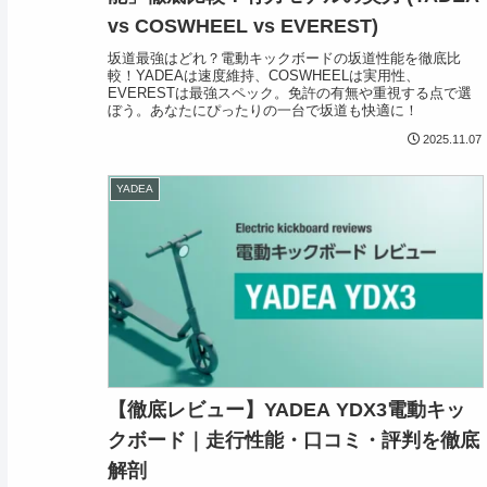
vs COSWHEEL vs EVEREST)
坂道最強はどれ？電動キックボードの坂道性能を徹底比
較！YADEAは速度維持、COSWHEELは実用性、
EVERESTは最強スペック。免許の有無や重視する点で選
ぼう。あなたにぴったりの一台で坂道も快適に！
2025.11.07
YADEA
【徹底レビュー】YADEA YDX3電動キッ
クボード｜走行性能・口コミ・評判を徹底
解剖