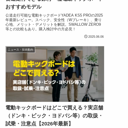
おすすめモデル
公道走行可能な電動キックボードYADEA KS5 PROの2025
年最新レビュー。スペック、安全性（Wブレーキ）、乗り
心地、メリット・デメリットを解説。SWALLOW ZERO9
等との比較もあり。購入検討中の方必見！
2025.06.06
ニュース・技術動向
電動キックボードはどこで買える？実店舗
（ドンキ・ビック・ヨドバシ等）の取扱・
試乗・注意点【2026年最新】