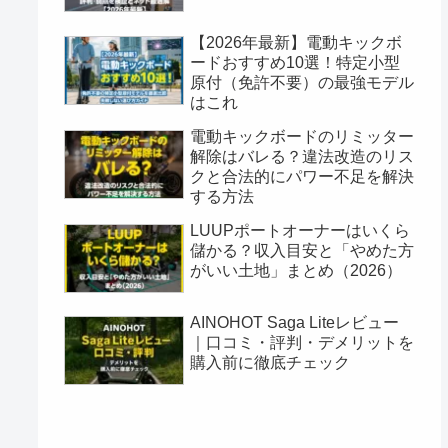
【2026年最新】電動キックボ
ードおすすめ10選！特定小型
原付（免許不要）の最強モデル
はこれ
電動キックボードのリミッター
解除はバレる？違法改造のリス
クと合法的にパワー不足を解決
する方法
LUUPポートオーナーはいくら
儲かる？収入目安と「やめた方
がいい土地」まとめ（2026）
AINOHOT Saga Liteレビュー
｜口コミ・評判・デメリットを
購入前に徹底チェック