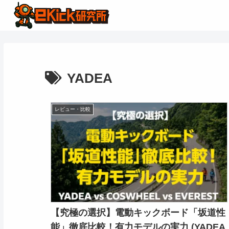
YADEA
レビュー・比較
【究極の選択】電動キックボード「坂道性
能」徹底比較！有力モデルの実力 (YADEA