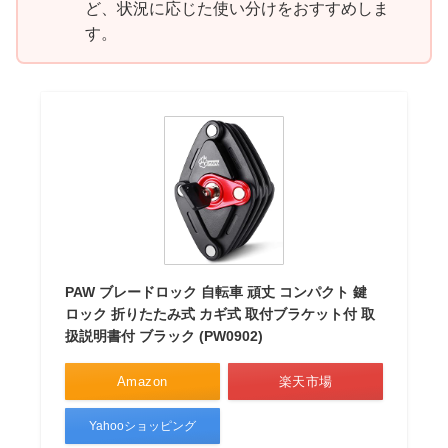
ど、状況に応じた使い分けをおすすめしま
す。
PAW ブレードロック 自転車 頑丈 コンパクト 鍵
ロック 折りたたみ式 カギ式 取付ブラケット付 取
扱説明書付 ブラック (PW0902)
Amazon
楽天市場
Yahooショッピング