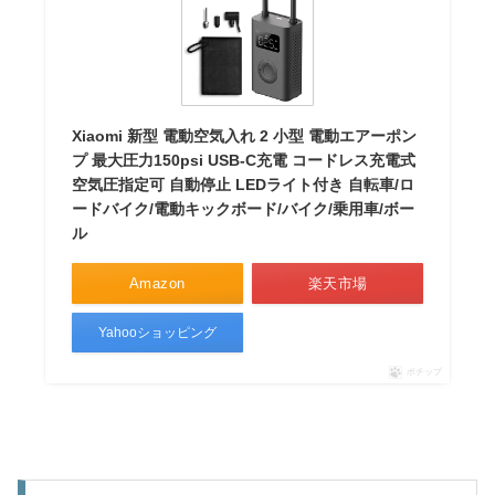
Xiaomi 新型 電動空気入れ 2 小型 電動エアーポン
プ 最大圧力150psi USB-C充電 コードレス充電式
空気圧指定可 自動停止 LEDライト付き 自転車/ロ
ードバイク/電動キックボード/バイク/乗用車/ボー
ル
Amazon
楽天市場
Yahooショッピング
ポチップ