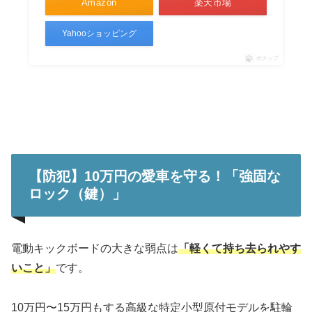
Amazon
楽天市場
Yahooショッピング
ポチップ
【防犯】10万円の愛車を守る！「強固な
ロック（鍵）」
電動キックボードの大きな弱点は
「軽くて持ち去られやす
いこと」
です。
10万円〜15万円もする高級な特定小型原付モデルを駐輪