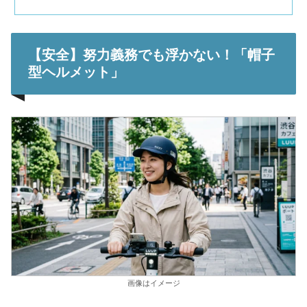
【安全】努力義務でも浮かない！「帽子
型ヘルメット」
画像はイメージ