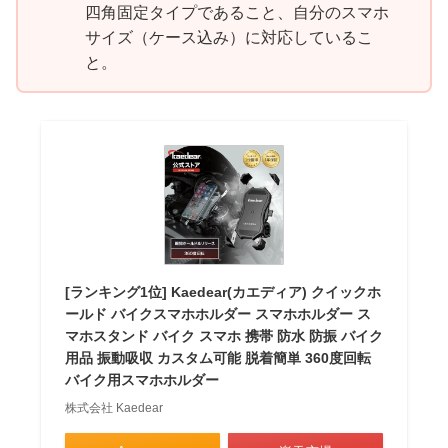
四角固定タイプであること、自分のスマホ
サイズ（ケース込み）に対応しているこ
と。
[ランキング1位] Kaedear(カエディア) クイックホ
ールド バイクスマホホルダー スマホホルダー ス
マホスタンド バイク スマホ 携帯 防水 防振 バイク
用品 振動吸収 カスタム可能 脱着簡単 360度回転
バイク用スマホホルダー
株式会社 Kaedear