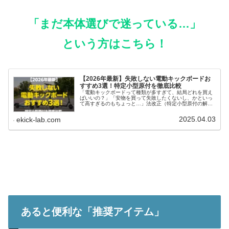
「まだ本体選びで迷っている…」
という方はこちら！
【2026年最新】失敗しない電動キックボードお
すすめ3選！特定小型原付を徹底比較
「電動キックボードって種類が多すぎて、結局どれを買え
ばいいの？」「安物を買って失敗したくないし、かといっ
て高すぎるのもちょっと…」法改正（特定小型原付の解
禁）以降、街中で電動キックボードを見かける機会が爆発
的に増えました。しかし、Amazo...
2025.04.03
ekick-lab.com
あると便利な「推奨アイテム」