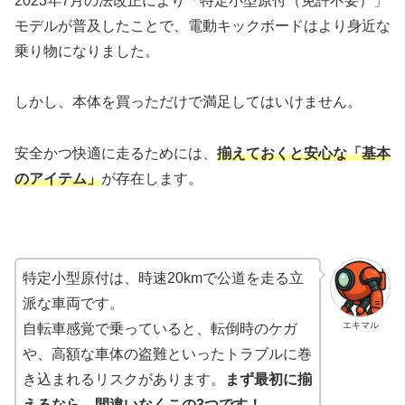
2023年7月の法改正により「特定小型原付（免許不要）」
モデルが普及したことで、電動キックボードはより身近な
乗り物になりました。
しかし、本体を買っただけで満足してはいけません。
安全かつ快適に走るためには、
揃えておくと安心な「基本
のアイテム」
が存在します。
特定小型原付は、時速20kmで公道を走る立
派な車両です。
エキマル
自転車感覚で乗っていると、転倒時のケガ
や、高額な車体の盗難といったトラブルに巻
き込まれるリスクがあります。
まず最初に揃
えるなら、間違いなくこの3つです！