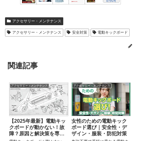
アクセサリー・メンテナンス
アクセサリー・メンテナンス
安全対策
電動キックボード
関連記事
アクセサリー・メンテナンス
アクセサリー・メンテナンス
【2025年最新】電動キッ
女性のための電動キック
クボードが動かない！故
ボード選び｜安全性・デ
障？原因と解決策を専門
ザイン・服装・防犯対策
家が徹底解説