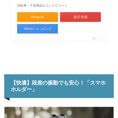
自転車・子供用品のコンスピリート
Amazon
楽天市場
Yahooショッピング
ポチップ
【快適】段差の振動でも安心！「スマホ
ホルダー」