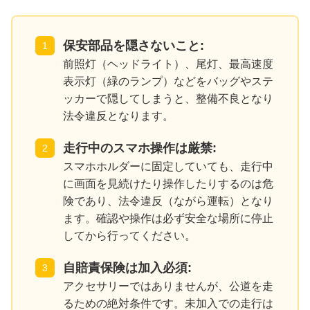
保安部品を隠さないこと:
前照灯（ヘッドライト）、尾灯、最高速度
表示灯（緑のランプ）などをバッグやステ
ッカーで隠してしまうと、整備不良となり
法令違反となります。
走行中のスマホ操作は厳禁:
スマホホルダーに固定していても、走行中
に画面を見続けたり操作したりするのは危
険であり、法令違反（ながら運転）となり
ます。確認や操作は必ず安全な場所に停止
してから行ってください。
自賠責保険は加入必須:
アクセサリーではありませんが、公道を走
るための絶対条件です。未加入での走行は