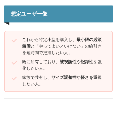
想定ユーザー像
これから特定小型を購入し、
最小限の必須
装備
と「やってよい／いけない」の線引き
を短時間で把握したい人。
既に所有しており、
被視認性
や
記録性
を強
化したい人。
家族で共有し、
サイズ調整性
や
軽さ
を重視
したい人。