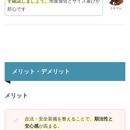
ず確認しましょう。
用途適合とサイズ選びが
エキマル
肝心です
メリット・デメリット
メリット
合法・安全装備を整えることで、
順法性と
安心感
が高まる。