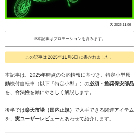
2025.11.06
※本記事はプロモーションを含みます。
この記事は
2025年11月6日
に書かれました。
本記事は、2025年時点の公的情報に基づき、特定小型原
動機付自転車（以下「特定小型」）の
必須・推奨保安部品
を、
合法性
を軸にやさしく解説します。
後半では
楽天市場（国内正規）
で入手できる関連アイテム
を、
実ユーザーレビュー
とあわせて紹介します。