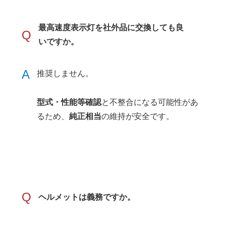
最高速度表示灯を社外品に交換しても良
Q
いですか。
A
推奨しません。
型式・性能等確認
と不整合になる可能性があ
るため、
純正相当
の維持が安全です。
Q
ヘルメットは義務ですか。