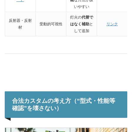
いやすい
灯火の
代替で
反射器・反射
受動的可視性
はなく補助
と
リンク
材
して追加
合法カスタムの考え方（“型式・性能等
確認”を壊さない）