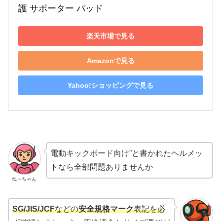
護 サポーター パッド
楽天市場で見る
Amazonで見る
Yahoo!ショッピングで見る
電動キックボード向け”と書かれたヘルメッ
トなら全部問題ありませんか
ね～ちゃん
SG/JIS/JCF
などの
安全規格マーク
表記を必