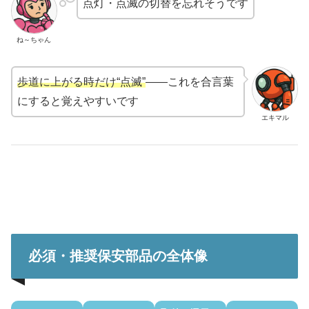
点灯・点滅の切替を忘れそうです
ね～ちゃん
歩道に上がる時だけ“点滅”
——これを合言葉
にすると覚えやすいです
エキマル
必須・推奨保安部品の全体像