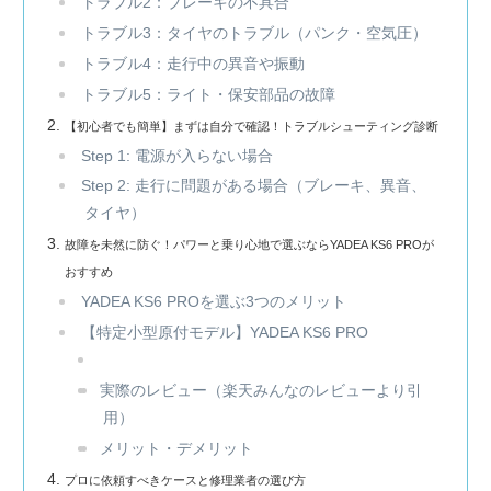
トラブル2：ブレーキの不具合
トラブル3：タイヤのトラブル（パンク・空気圧）
トラブル4：走行中の異音や振動
トラブル5：ライト・保安部品の故障
【初心者でも簡単】まずは自分で確認！トラブルシューティング診断
Step 1: 電源が入らない場合
Step 2: 走行に問題がある場合（ブレーキ、異音、
タイヤ）
故障を未然に防ぐ！パワーと乗り心地で選ぶならYADEA KS6 PROが
おすすめ
YADEA KS6 PROを選ぶ3つのメリット
【特定小型原付モデル】YADEA KS6 PRO
実際のレビュー（楽天みんなのレビューより引
用）
メリット・デメリット
プロに依頼すべきケースと修理業者の選び方