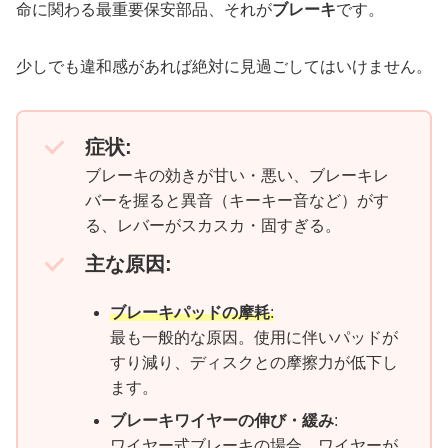
命に関わる最重要保安部品、それが
ブレーキ
です。
少しでも違和感があれば絶対に見過ごしてはいけません。
症状:
ブレーキの効きが甘い・悪い、ブレーキレ
バーを握ると異音（キーキー音など）がす
る、レバーがスカスカ・固すぎる。
主な原因:
ブレーキパッドの摩耗
:
最も一般的な原因。使用に伴いパッドが
すり減り、ディスクとの摩擦力が低下し
ます。
ブレーキワイヤーの伸び・緩み
:
ワイヤー式ブレーキの場合、ワイヤーが