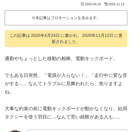
2025.04.24
2025.11.12
※本記事はプロモーションを含みます。
この記事は
2025年4月24日
に書かれ、
2025年11月12日
に更
新されました。
通勤やちょっとした移動の相棒、電動キックボード。
でもある日突然、「電源が入らない！」「走行中に変な音
がする…」なんてトラブルに見舞われたら、焦りますよ
ね。
大事な約束の前に電動キックボードが動かなくなり、結局
タクシーを使う羽目に…なんて苦い経験がある人も…。