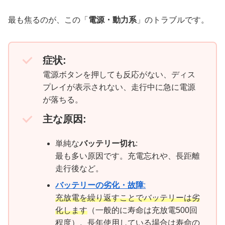
最も焦るのが、この「
電源・動力系
」のトラブルです。
症状:
電源ボタンを押しても反応がない、ディス
プレイが表示されない、走行中に急に電源
が落ちる。
主な原因:
単純な
バッテリー切れ
:
最も多い原因です。充電忘れや、長距離
走行後など。
バッテリーの劣化・故障
:
充放電を繰り返すことでバッテリーは劣
化します
（一般的に寿命は充放電500回
程度）。長年使用している場合は寿命の