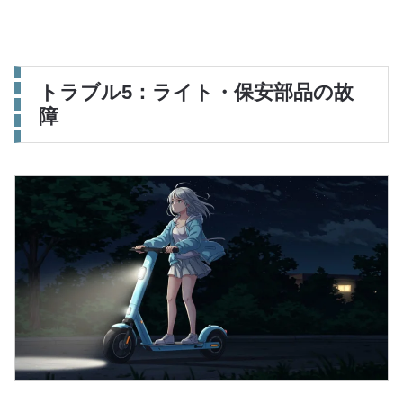
トラブル5：ライト・保安部品の故
障