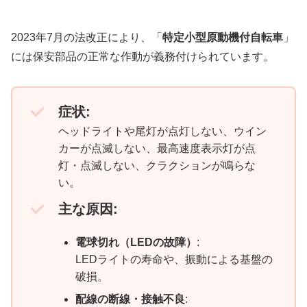
2023年7月の法改正により、「
特定小型原動機付自転車
」
には保安部品の正常な作動が義務付けられています。
症状:
ヘッドライトや尾灯が点灯しない、ウイン
カーが点滅しない、最高速度表示灯が点
灯・点滅しない、クラクションが鳴らな
い。
主な原因:
電球切れ（LEDの故障）
:
LEDライトの寿命や、振動による基盤の
破損。
配線の断線・接触不良
: