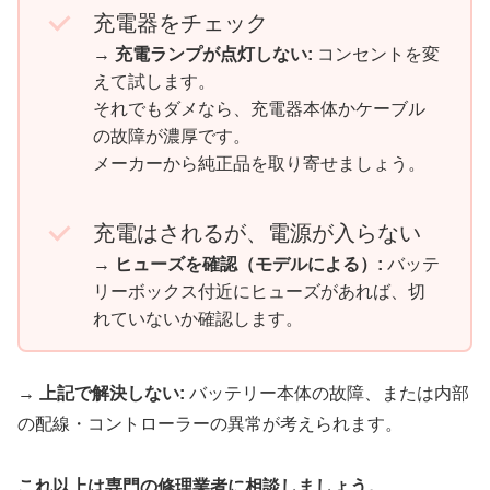
充電器をチェック
→
充電ランプが点灯しない:
コンセントを変
えて試します。
それでもダメなら、充電器本体かケーブル
の故障が濃厚です。
メーカーから純正品を取り寄せましょう。
充電はされるが、電源が入らない
→
ヒューズを確認（モデルによる）:
バッテ
リーボックス付近にヒューズがあれば、切
れていないか確認します。
→
上記で解決しない:
バッテリー本体の故障、または内部
の配線・コントローラーの異常が考えられます。
これ以上は専門の修理業者に相談しましょう。