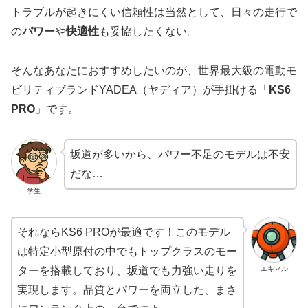
トラブルが起きにくい信頼性は当然として、日々の走行で
の
パワー
や
快適性
も妥協したくない。
そんなあなたにおすすめしたいのが、世界最大級の電動モ
ビリティブランドYADEA（ヤディア）が手掛ける「
KS6
PRO
」です。
坂道が多いから、パワー不足のモデルは不安
だな…
学生
それならKS6 PROが最適です！このモデル
は特定小型原付の中でもトップクラスのモー
エキマル
ターを搭載しており、坂道でも力強い走りを
実現します。品質とパワーを両立した、まさ