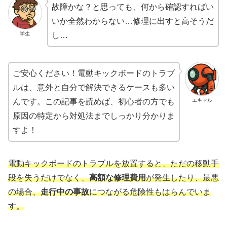
故障かな？と思っても、何から確認すればい
いか全然わからない…修理に出すと高そうだ
学生
し…
ご安心ください！電動キックボードのトラブ
ルは、意外と自分で解決できるケースも多い
エキマル
んです。この記事を読めば、初心者の方でも
原因の特定から対処法までしっかり分かりま
すよ！
電動キックボードのトラブルを放置すると、ただの移動手
段を失うだけでなく、
高額な修理費用
が発生したり、最悪
の場合、
走行中の事故
につながる危険性もはらんでいま
す。