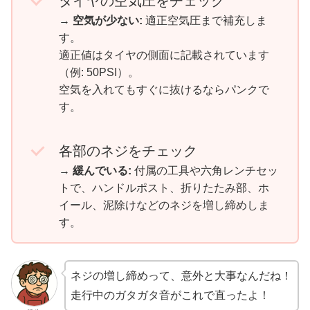
タイヤの空気圧をチェック
→
空気が少ない:
適正空気圧まで補充しま
す。
適正値はタイヤの側面に記載されています
（例: 50PSI）。
空気を入れてもすぐに抜けるならパンクで
す。
各部のネジをチェック
→
緩んでいる:
付属の工具や六角レンチセッ
トで、ハンドルポスト、折りたたみ部、ホ
イール、泥除けなどのネジを増し締めしま
す。
ネジの増し締めって、意外と大事なんだね！
走行中のガタガタ音がこれで直ったよ！