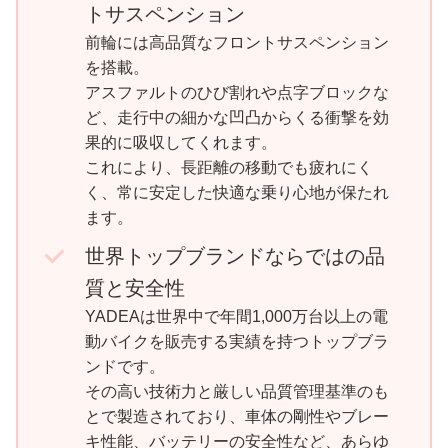
トサスペンション
前輪には高品質なフロントサスペンション
を搭載。
アスファルトのひび割れや点字ブロックな
ど、走行中の細かな凹凸からくる衝撃を効
果的に吸収してくれます。
これにより、長距離の移動でも疲れにく
く、常に安定した快適な乗り心地が保たれ
ます。
世界トップブランドならではの品
質と安全性
YADEAは世界中で年間1,000万台以上の電
動バイクを販売する実績を持つトップブラ
ンドです。
その高い技術力と厳しい品質管理基準のも
とで製造されており、車体の剛性やブレー
キ性能、バッテリーの安全性など、あらゆ