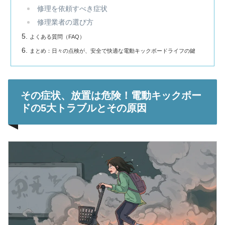
修理を依頼すべき症状
修理業者の選び方
よくある質問（FAQ）
まとめ：日々の点検が、安全で快適な電動キックボードライフの鍵
その症状、放置は危険！電動キックボー
ドの5大トラブルとその原因